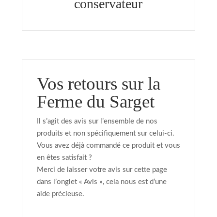
conservateur
Vos retours sur la
Ferme du Sarget
Il s’agit des avis sur l’ensemble de nos
produits et non spécifiquement sur celui-ci.
Vous avez déjà commandé ce produit et vous
en êtes satisfait ?
Merci de laisser votre avis sur cette page
dans l’onglet « Avis », cela nous est d’une
aide précieuse.