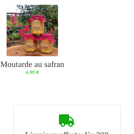
Moutarde au safran
6,90
€
