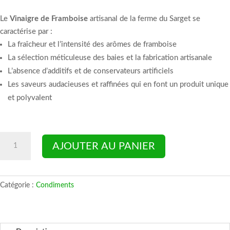
Le
Vinaigre de Framboise
artisanal de la ferme du Sarget se
caractérise par :
La fraîcheur et l’intensité des arômes de framboise
La sélection méticuleuse des baies et la fabrication artisanale
L’absence d’additifs et de conservateurs artificiels
Les saveurs audacieuses et raffinées qui en font un produit unique
et polyvalent
quantité
AJOUTER AU PANIER
de
Vinaigre
framboise
Catégorie :
Condiments
artisanal