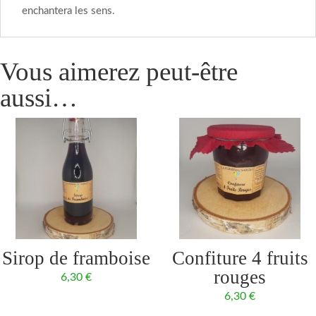
enchantera les sens.
Vous aimerez peut-être
aussi…
Sirop de framboise
Confiture 4 fruits
rouges
6,30
€
6,30
€