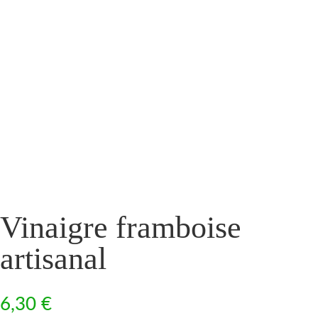
Vinaigre framboise
artisanal
6,30
€