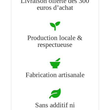
Livraison offerte dès 300
euros d’achat

Production locale &
respectueuse

Fabrication artisanale

Sans additif ni