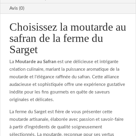
Avis (0)
Choisissez la moutarde au
safran de la ferme du
Sarget
La
Moutarde au Safran
est une délicieuse et intrigante
création culinaire, mariant la puissance aromatique de la
moutarde et l'élégance raffinée du safran. Cette alliance
audacieuse et sophistiquée offre une expérience gustative
inédite pour les fins gourmets en quête de saveurs
originales et délicates.
La ferme du Sarget est fière de vous présenter cette
moutarde artisanale, élaborée avec passion et savoir-faire
à partir d'ingrédients de qualité soigneusement
sélectionnés. La moutarde, reconnue pour ses vertus