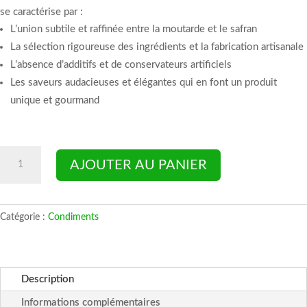
se caractérise par :
L’union subtile et raffinée entre la moutarde et le safran
La sélection rigoureuse des ingrédients et la fabrication artisanale
L’absence d’additifs et de conservateurs artificiels
Les saveurs audacieuses et élégantes qui en font un produit
unique et gourmand
quantité
AJOUTER AU PANIER
de
Moutarde
au
Catégorie :
Condiments
safran
Description
Informations complémentaires