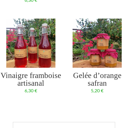
6,30
€
Vinaigre framboise
Gelée d’orange
artisanal
safran
6,30
€
5,20
€