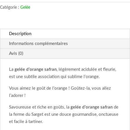
d'orange
Catégorie :
Gelée
safran
Description
Informations complémentaires
Avis (0)
La
gelée d’orange safran
, légèrement acidulée et fleurie,
est une subtile association qui sublime l’orange.
Vous aimez le goût de l’orange ! Goûtez-la, vous allez
l’adorer !
Savoureuse et riche en goûts, la
gelée d’orange safran
de
la ferme du Sarget est une douce gourmandise, onctueuse
et facile à tartiner.