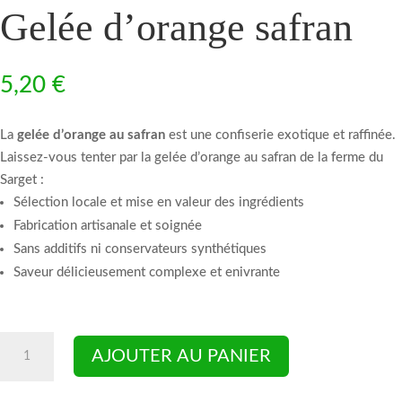
Gelée d’orange safran
5,20
€
La
gelée d’orange au safran
est une confiserie exotique et raffinée.
Laissez-vous tenter par la gelée d’orange au safran de la ferme du
Sarget :
Sélection locale et mise en valeur des ingrédients
Fabrication artisanale et soignée
Sans additifs ni conservateurs synthétiques
Saveur délicieusement complexe et enivrante
quantité
AJOUTER AU PANIER
de
Gelée