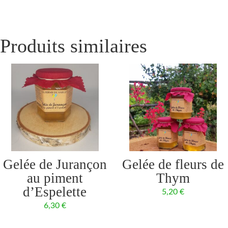
Produits similaires
Gelée de Jurançon
Gelée de fleurs de
au piment
Thym
d’Espelette
5,20
€
6,30
€