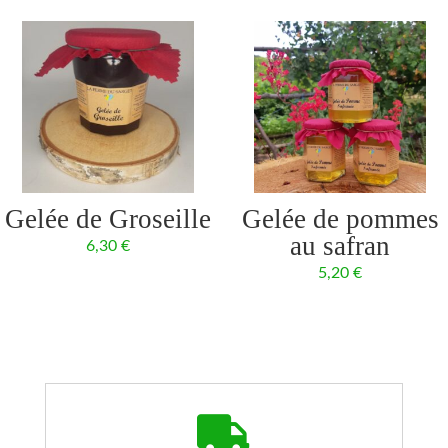
Gelée de Groseille
Gelée de pommes
au safran
6,30
€
5,20
€
