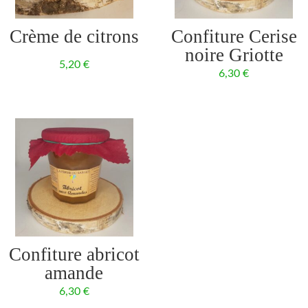
Crème de citrons
Confiture Cerise
noire Griotte
5,20
€
6,30
€
Confiture abricot
amande
6,30
€