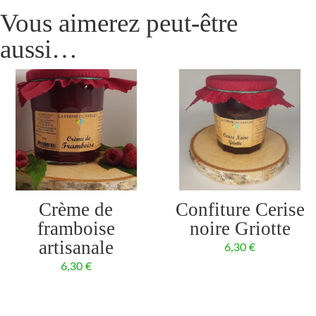
Vous aimerez peut-être
aussi…
Crème de
Confiture Cerise
framboise
noire Griotte
artisanale
6,30
€
6,30
€