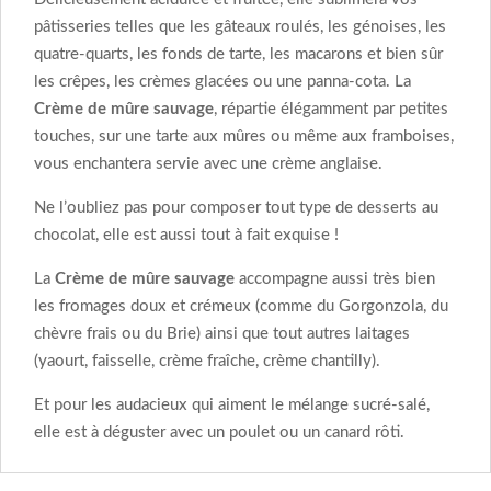
pâtisseries telles que les gâteaux roulés, les génoises, les
quatre-quarts, les fonds de tarte, les macarons et bien sûr
les crêpes, les crèmes glacées ou une panna-cota. La
Crème de mûre sauvage
, répartie élégamment par petites
touches, sur une tarte aux mûres ou même aux framboises,
vous enchantera servie avec une crème anglaise.
Ne l’oubliez pas pour composer tout type de desserts au
chocolat, elle est aussi tout à fait exquise !
La
Crème de mûre sauvage
accompagne aussi très bien
les fromages doux et crémeux (comme du Gorgonzola, du
chèvre frais ou du Brie) ainsi que tout autres laitages
(yaourt, faisselle, crème fraîche, crème chantilly).
Et pour les audacieux qui aiment le mélange sucré-salé,
elle est à déguster avec un poulet ou un canard rôti.