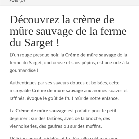
Avis (0)
Découvrez la crème de
mûre sauvage de la ferme
du Sarget !
D’un rouge presque noir, la
Crème de mûre sauvage
de la
ferme du Sarget, onctueuse et sans pépins, est une ode à la
gourmandise !
Authentiques par ses saveurs douces et boisées, cette
incroyable
Crème de mûre sauvage
aux arômes suaves et
raffinés, évoque le goût de fruit mûr de notre enfance.
La
Crème de mûre sauvage
est parfaite pour le petit-
déjeuner : sur des tartines, avec de la brioche, des
viennoiseries, des gaufres ou sur des muffins.
Délicieusement acidulée et fruitée, elle sublimera vos