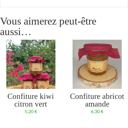
Vous aimerez peut-être
aussi…
Confiture kiwi
Confiture abricot
citron vert
amande
5,20
€
6,30
€