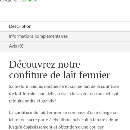
Catégorie :
Confiture
lait
fermier
Description
Informations complémentaires
Avis (0)
Découvrez notre
confiture de lait fermier
Sa texture unique, onctueuse et sucrée fait de la
confiture
de lait fermier
une délicatesse à la saveur du caramel, qui
réjouira petits et grands !
La
confiture de lait fermier
se compose d’un mélange de
lait et de sucre porté à ébullition, puis cuit à feu très doux
jusqu’à épaississement et obtention d’une couleur