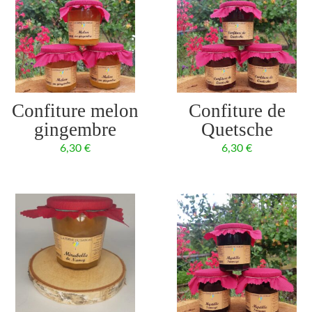
Confiture melon
Confiture de
gingembre
Quetsche
6,30
€
6,30
€