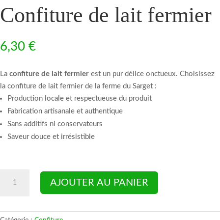
Confiture de lait fermier
6,30
€
La
confiture de lait fermier
est un pur délice onctueux. Choisissez
la confiture de lait fermier de la ferme du Sarget :
Production locale et respectueuse du produit
Fabrication artisanale et authentique
Sans additifs ni conservateurs
Saveur douce et irrésistible
quantité
AJOUTER AU PANIER
de
Confiture
de