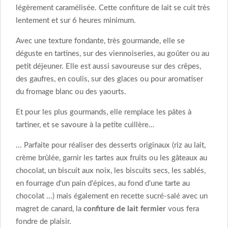
légèrement caramélisée. Cette confiture de lait se cuit très
lentement et sur 6 heures minimum.
Avec une texture fondante, très gourmande, elle se
déguste en tartines, sur des viennoiseries, au goûter ou au
petit déjeuner. Elle est aussi savoureuse sur des crêpes,
des gaufres, en coulis, sur des glaces ou pour aromatiser
du fromage blanc ou des yaourts.
Et pour les plus gourmands, elle remplace les pâtes à
tartiner, et se savoure à la petite cuillère…
... Parfaite pour réaliser des desserts originaux (riz au lait,
crème brûlée, garnir les tartes aux fruits ou les gâteaux au
chocolat, un biscuit aux noix, les biscuits secs, les sablés,
en fourrage d'un pain d'épices, au fond d'une tarte au
chocolat ...) mais également en recette sucré-salé avec un
magret de canard, la
confiture de lait fermier
vous fera
fondre de plaisir.