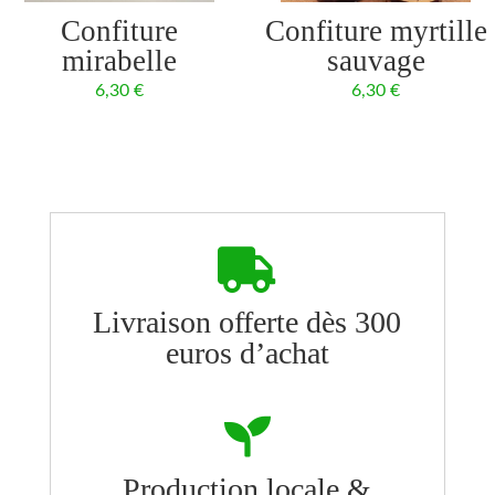
Confiture
Confiture myrtille
mirabelle
sauvage
6,30
€
6,30
€

Livraison offerte dès 300
euros d’achat

Production locale &